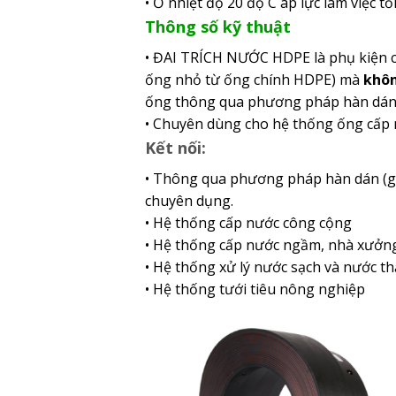
• Ở nhiệt độ 20 độ C áp lực làm việc 
Thông số kỹ thuật
• ĐAI TRÍCH NƯỚC HDPE là phụ kiện
ống nhỏ từ ống chính HDPE) mà
khôn
ống thông qua phương pháp hàn dán 
• Chuyên dùng cho hệ thống ống cấp
Kết nối:
• Thông qua phương pháp hàn dán (g
chuyên dụng.
• Hệ thống cấp nước công cộng
• Hệ thống cấp nước ngầm, nhà xưởn
• Hệ thống xử lý nước sạch và nước th
• Hệ thống tưới tiêu nông nghiệp