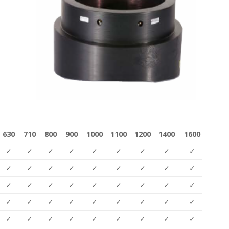
630
710
800
900
1000
1100
1200
1400
1600
✓
✓
✓
✓
✓
✓
✓
✓
✓
✓
✓
✓
✓
✓
✓
✓
✓
✓
✓
✓
✓
✓
✓
✓
✓
✓
✓
✓
✓
✓
✓
✓
✓
✓
✓
✓
✓
✓
✓
✓
✓
✓
✓
✓
✓