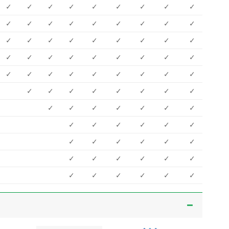
✓
✓
✓
✓
✓
✓
✓
✓
✓
✓
✓
✓
✓
✓
✓
✓
✓
✓
✓
✓
✓
✓
✓
✓
✓
✓
✓
✓
✓
✓
✓
✓
✓
✓
✓
✓
✓
✓
✓
✓
✓
✓
✓
✓
✓
✓
✓
✓
✓
✓
✓
✓
✓
✓
✓
✓
✓
✓
✓
✓
✓
✓
✓
✓
✓
✓
✓
✓
✓
✓
✓
✓
✓
✓
✓
✓
✓
✓
✓
✓
✓
✓
✓
✓