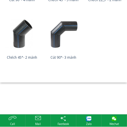
Chếch 45°- 2 mảnh
Cút 90°- 3 mảnh
Call
Mail
Facebook
Zalo
Wechat