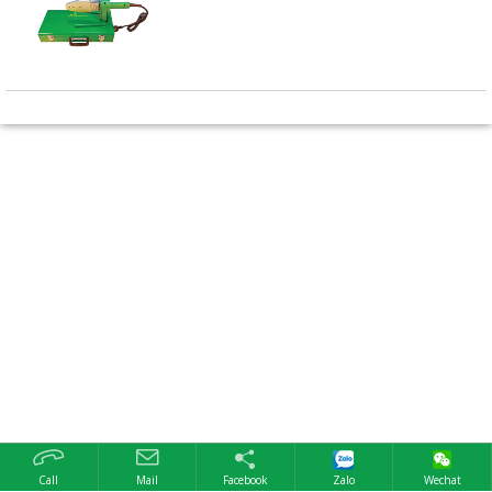
Call
Mail
Facebook
Zalo
Wechat