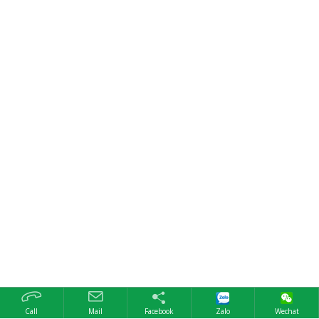
Call
Mail
Facebook
Zalo
Wechat