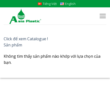
Skip
Tiếng Việt
English
to
content
Click để xem Catalogue !
Sản phẩm
Không tìm thấy sản phẩm nào khớp với lựa chọn của
bạn.