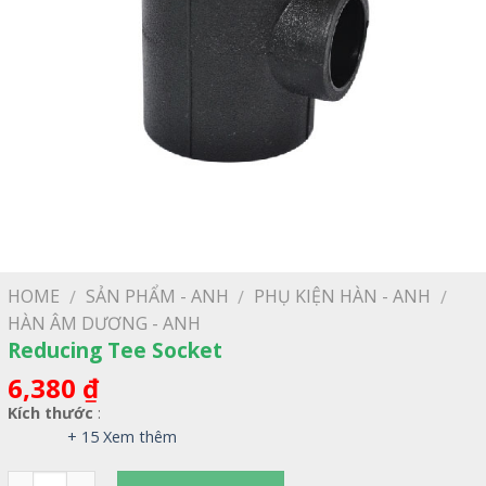
HOME
SẢN PHẨM - ANH
PHỤ KIỆN HÀN - ANH
/
/
/
HÀN ÂM DƯƠNG - ANH
Reducing Tee Socket
6,380
₫
Kích thước
:
+ 15 Xem thêm
Quantity