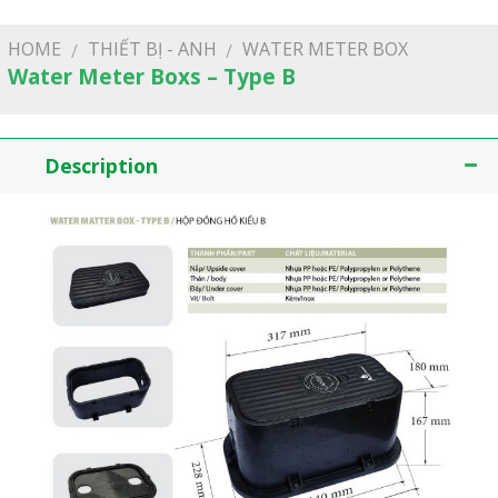
HOME
THIẾT BỊ - ANH
WATER METER BOX
/
/
Water Meter Boxs – Type B
Description