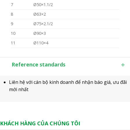
7
Ø50×1.1/2
8
Ø63×2
9
Ø75×2.1/2
10
Ø90×3
11
Ø110×4
Reference standards
Liên hệ với cán bộ kinh doanh để nhận báo giá, ưu đãi
mới nhất
KHÁCH HÀNG CỦA CHÚNG TÔI