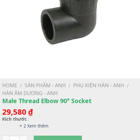
HOME
SẢN PHẨM - ANH
PHỤ KIỆN HÀN - ANH
/
/
/
HÀN ÂM DƯƠNG - ANH
Male Thread Elbow 90° Socket
29,580
₫
Kích thước
:
+ 2 Xem thêm
Quantity